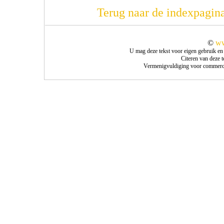
Terug naar de indexpagin
©
ww
U mag deze tekst voor eigen gebruik en
Citeren van deze 
Vermenigvuldiging voor commercie