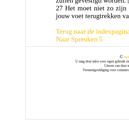
zullen gevestigd worden.
27 Het moet niet zo zijn d
jouw voet terugtrekken v
Terug naar de indexpagin
Naar Spreuken 5
©
ww
U mag deze tekst voor eigen gebruik e
Citeren van deze 
Vermenigvuldiging voor commercie