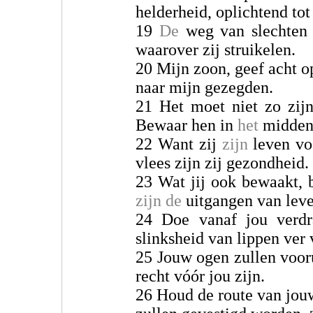
helderheid, oplichtend tot
19
De
weg van slechte
waarover zij struikelen.
20 Mijn zoon, geef acht o
naar mijn gezegden.
21 Het moet niet zo zijn
Bewaar hen in
het
midden 
22 Want zij
zijn
leven voo
vlees zijn zij gezondheid.
23 Wat jij ook bewaakt, 
zijn de
uitgangen van leve
24 Doe vanaf jou verd
slinksheid van lippen ver
25 Jouw ogen zullen voor
recht vóór jou zijn.
26 Houd de route van jou