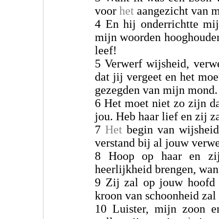
voor
het
aangezicht van m
4 En hij onderrichtte mij
mijn woorden hooghouden.
leef!
5 Verwerf wijsheid, verwe
dat jij vergeet en het moe
gezegden van mijn mond.
6 Het moet niet zo zijn da
jou. Heb haar lief en zij 
7
Het
begin van wijshei
verstand bij al jouw verw
8 Hoop op haar en zij
heerlijkheid brengen, want
9 Zij zal op jouw hoof
kroon van schoonheid zal 
10 Luister, mijn zoon